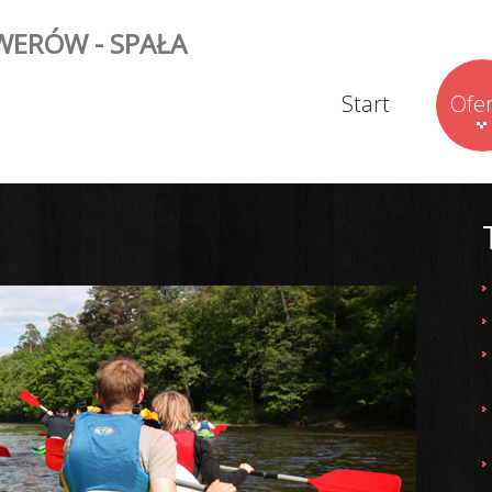
WERÓW - SPAŁA
Start
Ofe