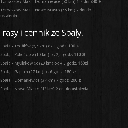
Tomaszów Maz. - Domaniewice (50 km) 1-2 dni
240 zł
Tomaszów Maz. - Nowe Miasto (55 km) 2 dni
do
ustalenia
Trasy i cennik ze Spały.
Spałą - Teofilów (6,5 km) ok 1 godz.
100 zł
Spałą - Zakościele (10 km) ok 2,5 godz.
110 zł
Spała - Myślakowiec (20 km) ok 4,5 godz.
160zł
Spałą - Gapinin (27 km) ok 6 godz.
180 zł
Spała - Domaniewice (37 km) 7 godz.
200 zł
Spała - Nowe Miasto (42 km) 2 dni
do ustalenia