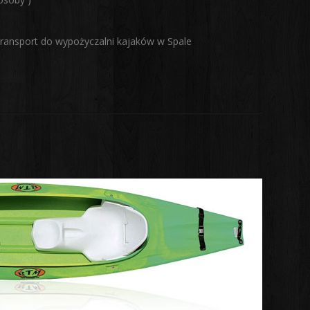
 transport do wypożyczalni kajaków w Spale